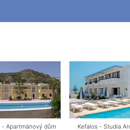
s - Apartmánový dům
Kefalos - Studia A