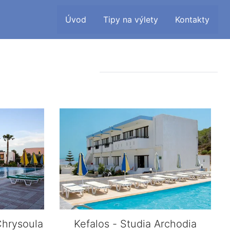
Úvod
Tipy na výlety
Kontakty
Chrysoula
Kefalos - Studia Archodia