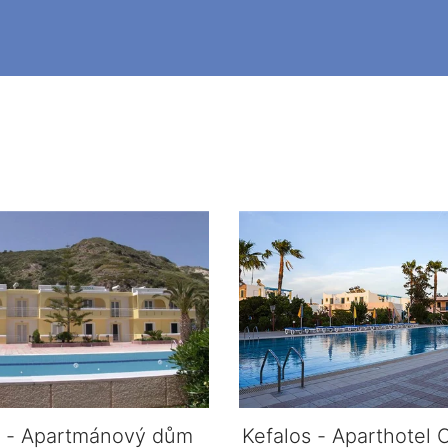
s - Apartmánový dům
Kefalos - Aparthotel 