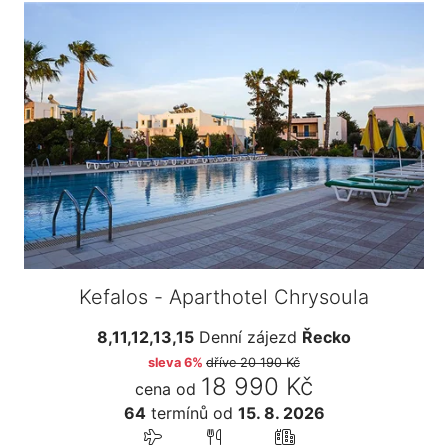
Kefalos - Aparthotel Chrysoula
8,11,12,13,15
Denní zájezd
Řecko
sleva 6%
dříve
20 190 Kč
18 990 Kč
cena od
64
termínů
od
15. 8. 2026