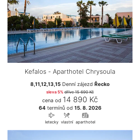
Kefalos - Aparthotel Chrysoula
8,11,12,13,15
Denní zájezd
Řecko
sleva 5%
dříve
15 690 Kč
14 890 Kč
cena od
64
termínů
od
15. 8. 2026
letecky
vlastní
aparthotel