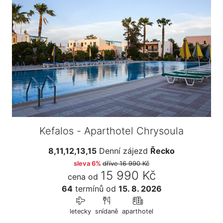
Kefalos - Aparthotel Chrysoula
8,11,12,13,15
Denní zájezd
Řecko
sleva 6%
dříve
16 990 Kč
15 990 Kč
cena od
64
termínů
od
15. 8. 2026
letecky
snídaně
aparthotel