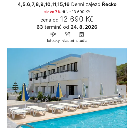
4,5,6,7,8,9,10,11,15,16
Denní zájezd
Řecko
sleva 7%
dříve
13 690 Kč
12 690 Kč
cena od
63
termínů
od
24. 8. 2026
letecky
vlastní
studia