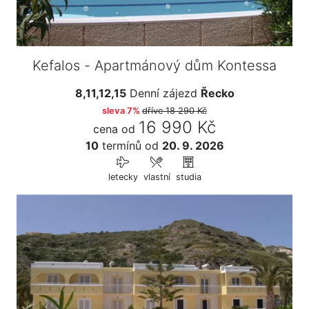
Kefalos - Apartmánový dům Kontessa
8,11,12,15
Denní zájezd
Řecko
sleva 7%
dříve
18 290 Kč
16 990 Kč
cena od
10
termínů
od
20. 9. 2026
letecky
vlastní
studia