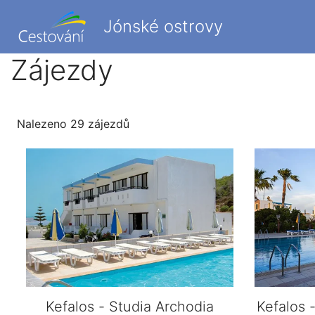
Jónské ostrovy
Zájezdy
Nalezeno 29 zájezdů
Kefalos - Studia Archodia
Kefalos 