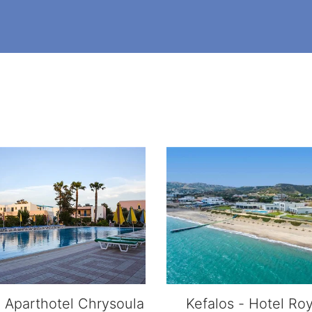
- Aparthotel Chrysoula
Kefalos - Hotel Ro