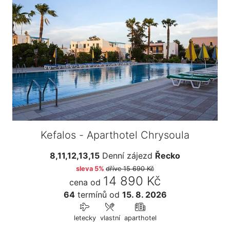
Kefalos - Aparthotel Chrysoula
8,11,12,13,15
Denní zájezd
Řecko
sleva 5%
dříve
15 690 Kč
14 890 Kč
cena od
64
termínů
od
15. 8. 2026
letecky
vlastní
aparthotel