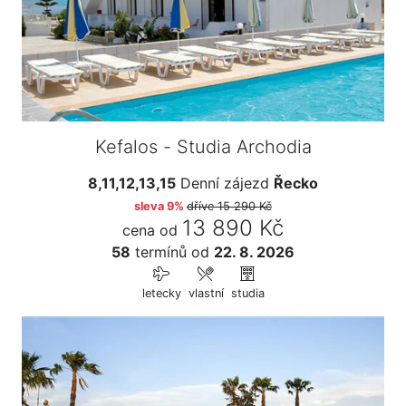
Kefalos - Studia Archodia
8,11,12,13,15
Denní zájezd
Řecko
sleva 9%
dříve
15 290 Kč
13 890 Kč
cena od
58
termínů
od
22. 8. 2026
letecky
vlastní
studia