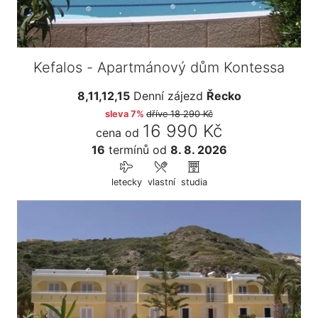
Kefalos - Apartmánový dům Kontessa
8,11,12,15
Denní zájezd
Řecko
sleva 7%
dříve
18 290 Kč
16 990 Kč
cena od
16
termínů
od
8. 8. 2026
letecky
vlastní
studia