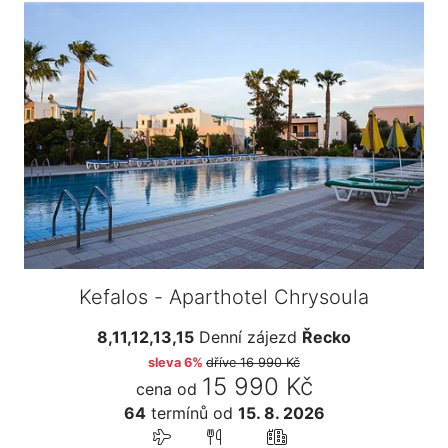
Kefalos - Aparthotel Chrysoula
8,11,12,13,15
Denní zájezd
Řecko
sleva 6%
dříve
16 990 Kč
15 990 Kč
cena od
64
termínů
od
15. 8. 2026