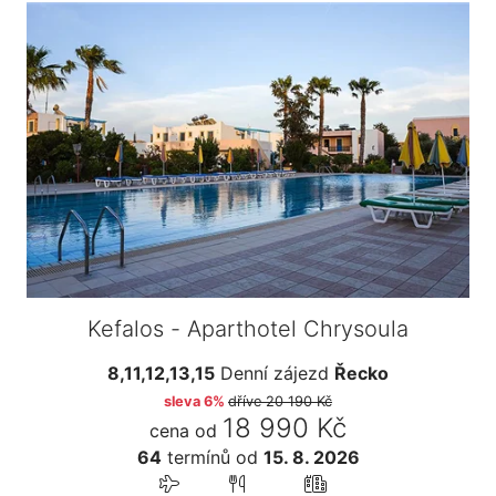
Kefalos - Aparthotel Chrysoula
8,11,12,13,15
Denní zájezd
Řecko
sleva 6%
dříve
20 190 Kč
18 990 Kč
cena od
64
termínů
od
15. 8. 2026