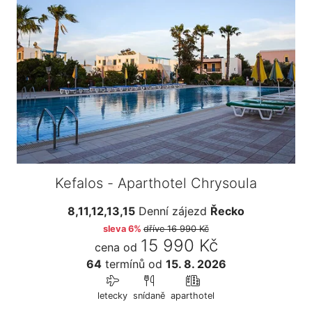
Kefalos - Aparthotel Chrysoula
8,11,12,13,15
Denní zájezd
Řecko
sleva 6%
dříve
16 990 Kč
15 990 Kč
cena od
64
termínů
od
15. 8. 2026
letecky
snídaně
aparthotel