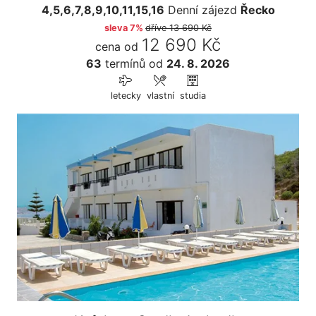
4,5,6,7,8,9,10,11,15,16
Denní zájezd
Řecko
sleva 7%
dříve
13 690 Kč
12 690 Kč
cena od
63
termínů
od
24. 8. 2026
letecky
vlastní
studia