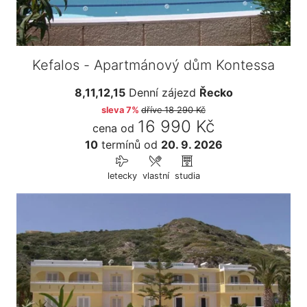
Kefalos - Apartmánový dům Kontessa
8,11,12,15
Denní zájezd
Řecko
sleva 7%
dříve
18 290 Kč
16 990 Kč
cena od
10
termínů
od
20. 9. 2026
letecky
vlastní
studia