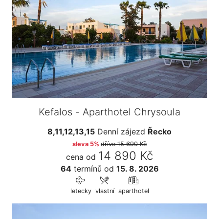
Kefalos - Aparthotel Chrysoula
8,11,12,13,15
Denní zájezd
Řecko
sleva 5%
dříve
15 690 Kč
14 890 Kč
cena od
64
termínů
od
15. 8. 2026
letecky
vlastní
aparthotel