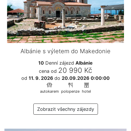
Albánie s výletem do Makedonie
10
Denní zájezd
Albánie
20 990 Kč
cena od
od
11. 9. 2026
do
20.09.2026 0:00:00
autokarem
polopenze
hotel
Zobrazit všechny zájezdy