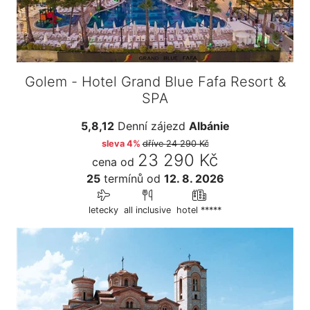
Golem - Hotel Grand Blue Fafa Resort &
SPA
5,8,12
Denní zájezd
Albánie
sleva 4%
dříve
24 290 Kč
23 290 Kč
cena od
25
termínů
od
12. 8. 2026
letecky
all inclusive
hotel *****