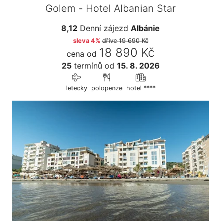
Golem - Hotel Albanian Star
8,12
Denní zájezd
Albánie
sleva 4%
dříve
19 690 Kč
18 890 Kč
cena od
25
termínů
od
15. 8. 2026
letecky
polopenze
hotel ****