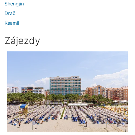
Shëngjin
Drač
Ksamil
Zájezdy