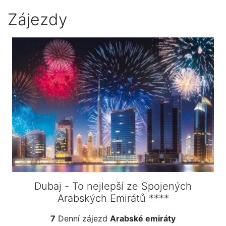
Zájezdy
Dubaj - To nejlepší ze Spojených
Arabských Emirátů ****
7
Denní zájezd
Arabské emiráty