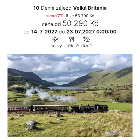
10
Denní zájezd
Velká Británie
sleva 7%
dříve
53 790 Kč
50 290 Kč
cena od
od
14. 7. 2027
do
23.07.2027 0:00:00
letecky
snídaně
různé