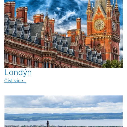
Londýn
Číst více...