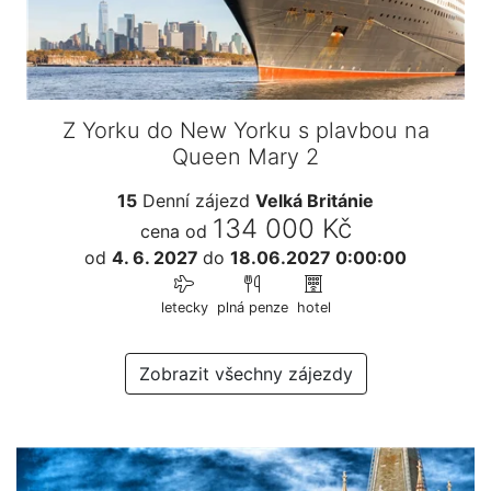
Z Yorku do New Yorku s plavbou na
Queen Mary 2
15
Denní zájezd
Velká Británie
134 000 Kč
cena od
od
4. 6. 2027
do
18.06.2027 0:00:00
letecky
plná penze
hotel
Zobrazit všechny zájezdy