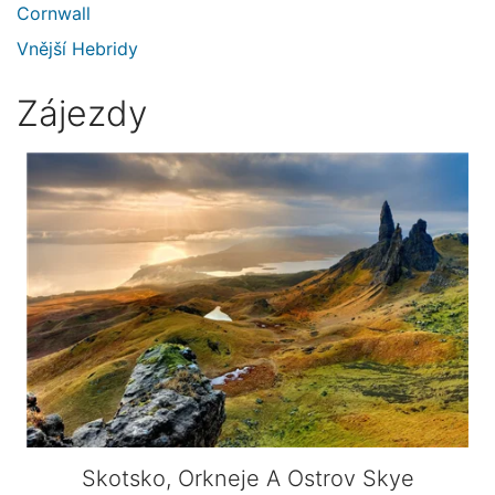
Cornwall
Vnější Hebridy
Zájezdy
Skotsko, Orkneje A Ostrov Skye