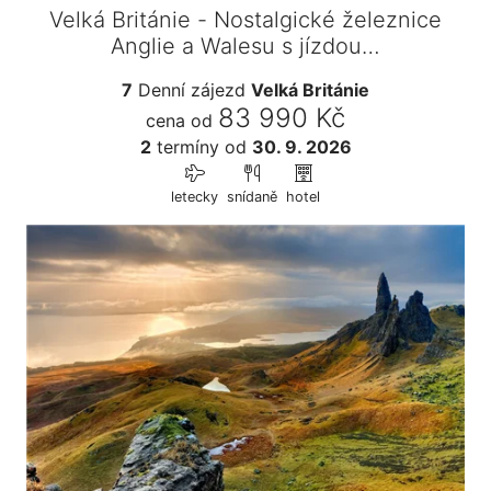
Velká Británie - Nostalgické železnice
Anglie a Walesu s jízdou…
7
Denní zájezd
Velká Británie
83 990 Kč
cena od
2
termíny
od
30. 9. 2026
letecky
snídaně
hotel