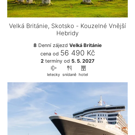
Velká Británie, Skotsko - Kouzelné Vnější
Hebridy
8
Denní zájezd
Velká Británie
56 490 Kč
cena od
2
termíny
od
5. 5. 2027
letecky
snídaně
hotel