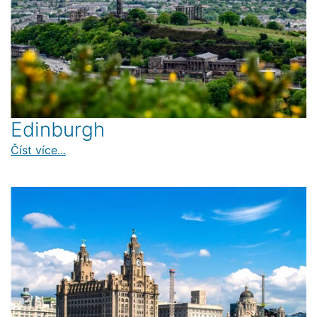
Edinburgh
Číst více...