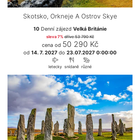
Skotsko, Orkneje A Ostrov Skye
10
Denní zájezd
Velká Británie
sleva 7%
dříve
53 790 Kč
50 290 Kč
cena od
od
14. 7. 2027
do
23.07.2027 0:00:00
letecky
snídaně
různé