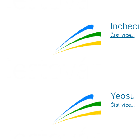
Incheo
Číst více...
Yeosu
Číst více...