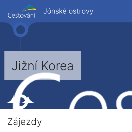
Jónské ostrovy
Jižní Korea
Zájezdy