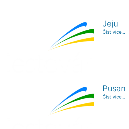
Jeju
Číst více...
Pusan
Číst více...