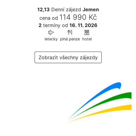
12,13
Denní zájezd
Jemen
114 990 Kč
cena od
2
termíny
od
16. 11. 2026
letecky
plná penze
hotel
Zobrazit všechny zájezdy