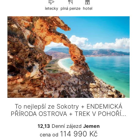
letecky
plná penze
hotel
To nejlepší ze Sokotry + ENDEMICKÁ
PŘÍRODA OSTROVA + TREK V POHOŘÍ…
12,13
Denní zájezd
Jemen
114 990 Kč
cena od