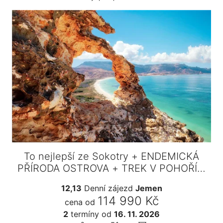
To nejlepší ze Sokotry + ENDEMICKÁ
PŘÍRODA OSTROVA + TREK V POHOŘÍ…
12,13
Denní zájezd
Jemen
114 990 Kč
cena od
2
termíny
od
16. 11. 2026