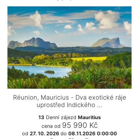
Réunion, Mauricius - Dva exotické ráje
uprostřed Indického …
13
Denní zájezd
Mauritius
95 990 Kč
cena od
od
27. 10. 2026
do
08.11.2026 0:00:00