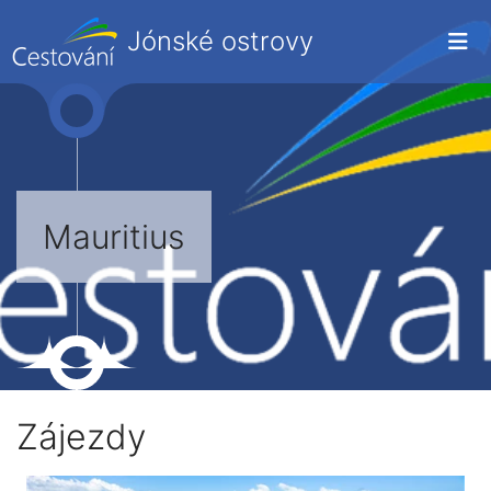
Jónské ostrovy
Mauritius
Zájezdy