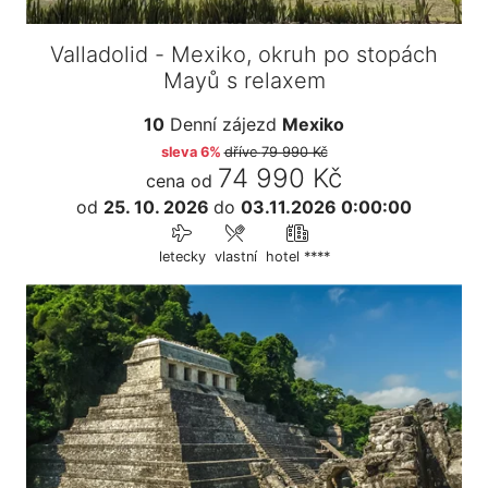
Valladolid - Mexiko, okruh po stopách
Mayů s relaxem
10
Denní zájezd
Mexiko
sleva 6%
dříve
79 990 Kč
74 990 Kč
cena od
od
25. 10. 2026
do
03.11.2026 0:00:00
letecky
vlastní
hotel ****