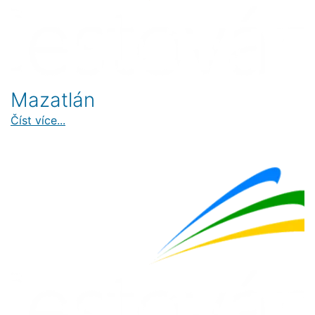
Mazatlán
Číst více...