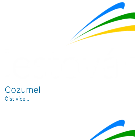
Cozumel
Číst více...