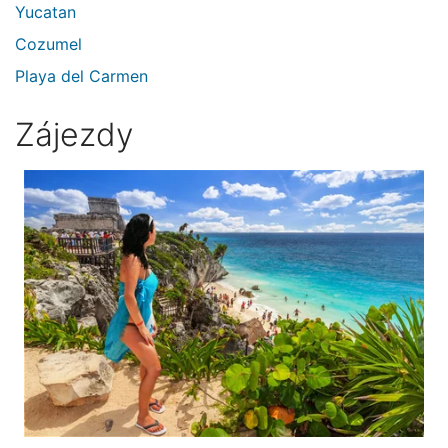
Yucatan
Cozumel
Playa del Carmen
Zájezdy