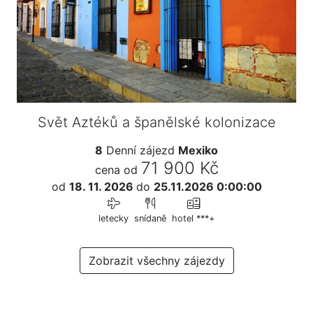
Svět Aztéků a španělské kolonizace
8
Denní zájezd
Mexiko
71 900 Kč
cena od
od
18. 11. 2026
do
25.11.2026 0:00:00
letecky
snídaně
hotel ***+
Zobrazit všechny zájezdy