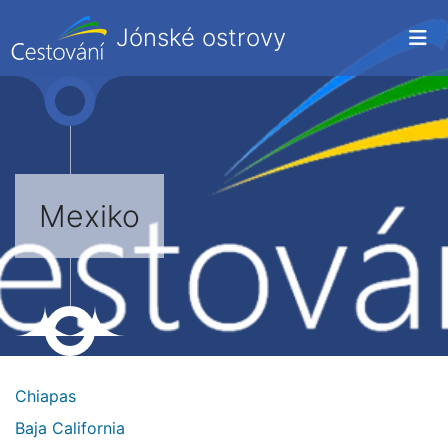
Jónské ostrovy
Mexiko
Chiapas
Baja California