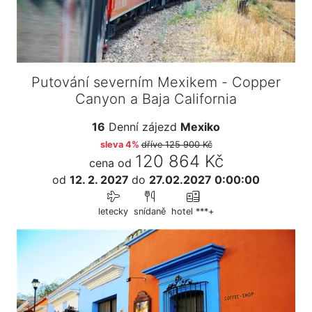
Putování severním Mexikem - Copper
Canyon a Baja California
16
Denní zájezd
Mexiko
sleva 4%
dříve
125 900 Kč
120 864 Kč
cena od
od
12. 2. 2027
do
27.02.2027 0:00:00
letecky
snídaně
hotel ***+