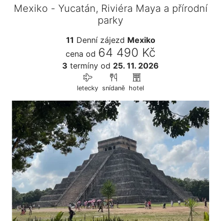
Mexiko - Yucatán, Riviéra Maya a přírodní
parky
11
Denní zájezd
Mexiko
64 490 Kč
cena od
3
termíny
od
25. 11. 2026
letecky
snídaně
hotel