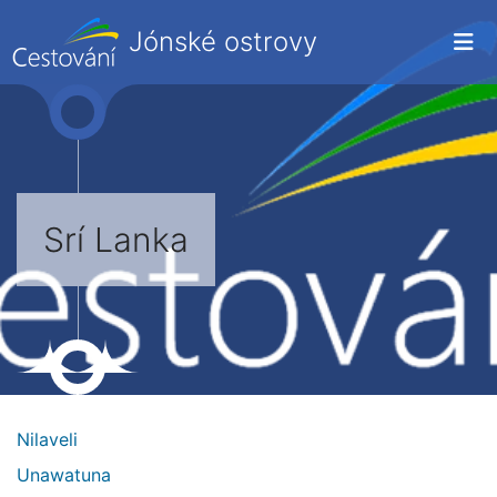
Jónské ostrovy
Srí Lanka
Nilaveli
Unawatuna