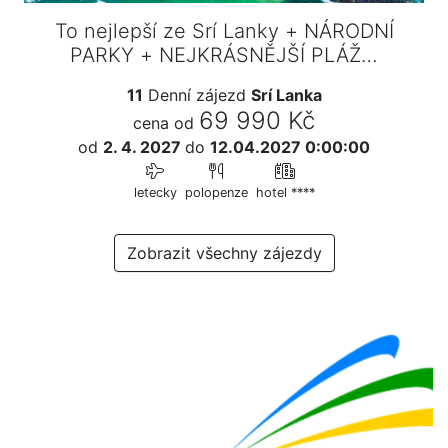
To nejlepší ze Srí Lanky + NÁRODNÍ
PARKY + NEJKRÁSNĚJŠÍ PLÁŽ…
11
Denní zájezd
Srí Lanka
69 990 Kč
cena od
od
2. 4. 2027
do
12.04.2027 0:00:00
letecky
polopenze
hotel ****
Zobrazit všechny zájezdy