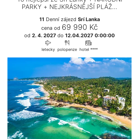
PARKY + NEJKRÁSNĚJŠÍ PLÁŽ…
11
Denní zájezd
Srí Lanka
69 990 Kč
cena od
od
2. 4. 2027
do
12.04.2027 0:00:00
letecky
polopenze
hotel ****