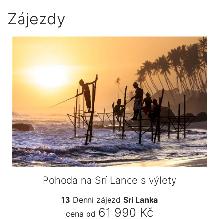
Zájezdy
Pohoda na Srí Lance s výlety
13
Denní zájezd
Srí Lanka
61 990 Kč
cena od