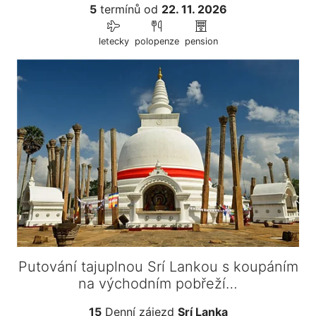
5
termínů
od
22. 11. 2026
letecky
polopenze
pension
Putování tajuplnou Srí Lankou s koupáním
na východním pobřeží…
15
Denní zájezd
Srí Lanka