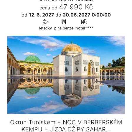
47 990 Kč
cena od
od
12. 6. 2027
do
20.06.2027 0:00:00
letecky
plná penze
hotel ****
Okruh Tuniskem + NOC V BERBERSKÉM
KEMPU + JÍZDA DŽÍPY SAHAR…