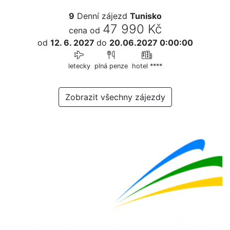
9
Denní zájezd
Tunisko
47 990 Kč
cena od
od
12. 6. 2027
do
20.06.2027 0:00:00
letecky
plná penze
hotel ****
Zobrazit všechny zájezdy