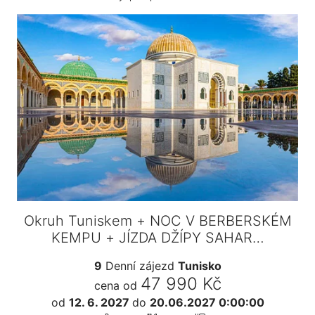
Okruh Tuniskem + NOC V BERBERSKÉM
KEMPU + JÍZDA DŽÍPY SAHAR…
9
Denní zájezd
Tunisko
47 990 Kč
cena od
od
12. 6. 2027
do
20.06.2027 0:00:00