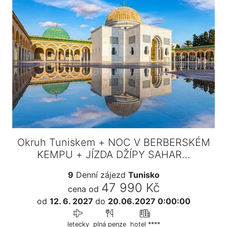
Okruh Tuniskem + NOC V BERBERSKÉM
KEMPU + JÍZDA DŽÍPY SAHAR…
9
Denní zájezd
Tunisko
47 990 Kč
cena od
od
12. 6. 2027
do
20.06.2027 0:00:00
letecky
plná penze
hotel ****