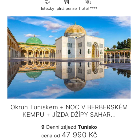
letecky
plná penze
hotel ****
Okruh Tuniskem + NOC V BERBERSKÉM
KEMPU + JÍZDA DŽÍPY SAHAR…
9
Denní zájezd
Tunisko
47 990 Kč
cena od