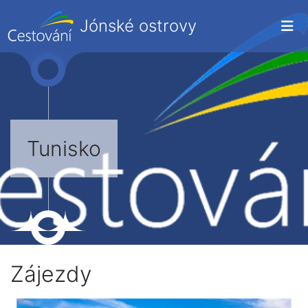
Jónské ostrovy
Tunisko
Zájezdy