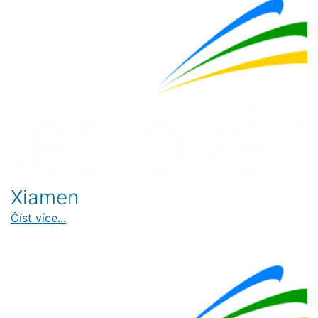
Xiamen
Číst více...