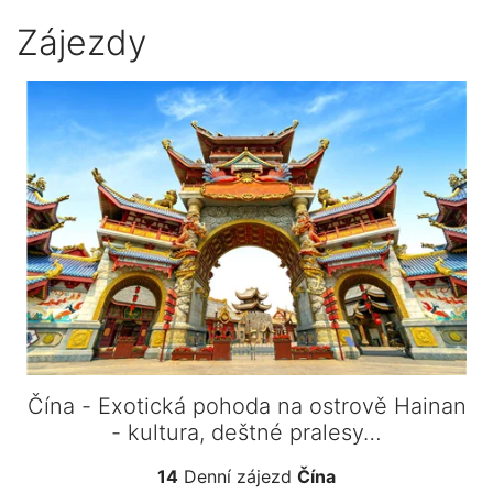
Zájezdy
Čína - Exotická pohoda na ostrově Hainan
- kultura, deštné pralesy…
14
Denní zájezd
Čína