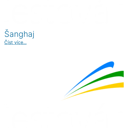
Šanghaj
Číst více...