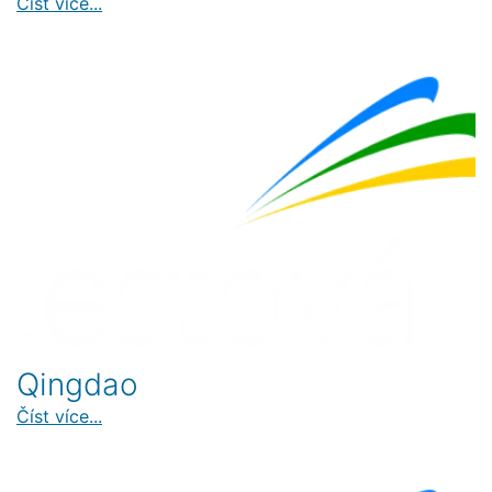
Číst více...
Qingdao
Číst více...