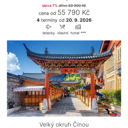
sleva 7%
dříve
59 990 Kč
55 790 Kč
cena od
4
termíny
od
20. 9. 2026
letecky
vlastní
hotel ***
Velký okruh Čínou