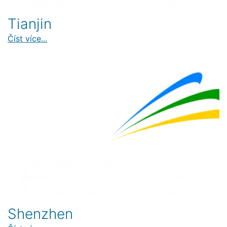
Tianjin
Číst více...
Shenzhen